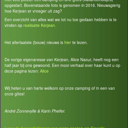
opgestart. Bovenstaande foto is genomen in 2016. Nieuwsgierig
hoe Kerjean er vroeger uit zag?
Een overzicht van alles wat we tot nu toe gedaan hebben is te
vinden op
realisatie Kerjean.
Het allerlaatste (bouw) nieuws is
hier
te lezen.
De vorige eigenaresse van Kerjean, Alice Naour, heeft nog een
half jaar bij ons gewoond. Een mooi verhaal over haar kunt u op
deze pagina lezen:
Alice
Wij heten u van harte welkom op onze camping of in een van
onze gîtes!
André Zonnevylle & Karin Pheifer.
Lees de beoordelingen van onze gasten op
Google