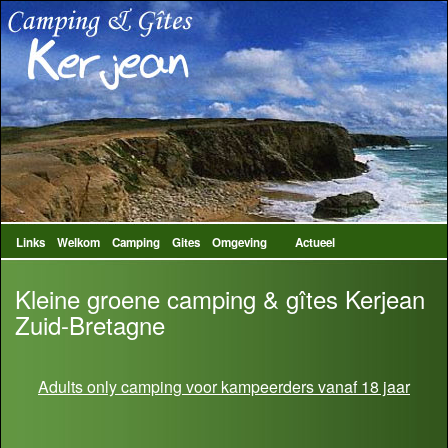
Links
Welkom
Camping
Gites
Omgeving
Actueel
Kleine groene camping & gîtes Kerjean
Zuid-Bretagne
Adults only camping voor kampeerders vanaf 18 jaar